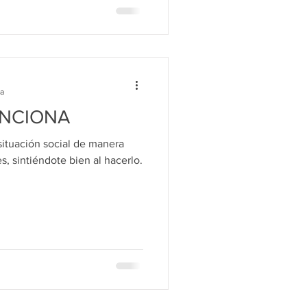
ra
UNCIONA
situación social de manera
, sintiéndote bien al hacerlo.