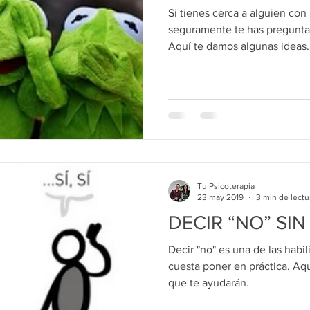
Si tienes cerca a alguien co
seguramente te has pregunta
Aquí te damos algunas ideas.
Tu Psicoterapia
23 may 2019
3 min de lectu
DECIR “NO” SIN
Decir "no" es una de las habi
cuesta poner en práctica. Aqu
que te ayudarán.