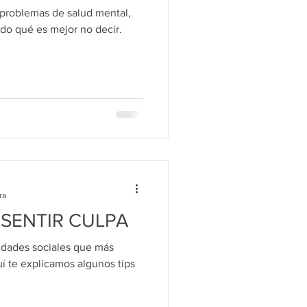
n problemas de salud mental,
do qué es mejor no decir.
ra
 SENTIR CULPA
lidades sociales que más
í te explicamos algunos tips