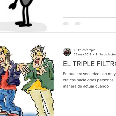
Tu Psicoterapia
22 may 2019
1 min de lectu
EL TRIPLE FILT
En nuestra sociedad son muy h
críticas hacia otras personas
manera de actuar cuando