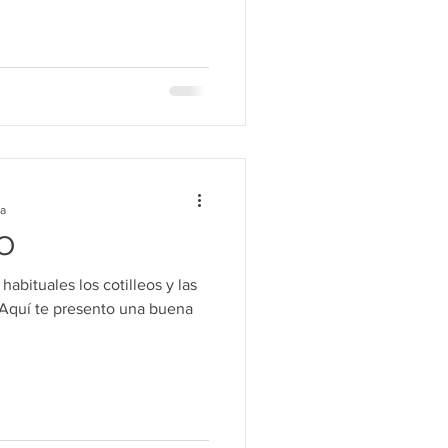
ra
RO
abituales los cotilleos y las
. Aquí te presento una buena