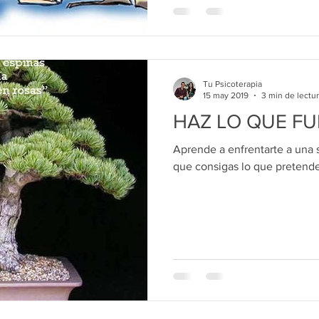
Tu Psicoterapia
15 may 2019
3 min de lectu
HAZ LO QUE F
Aprende a enfrentarte a una 
que consigas lo que pretendes