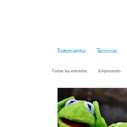
Tratamientos
Técnicas
Todas las entradas
Empezando
Autoestima
Desarrollo Perso
#Psicología
#ACT
#Met