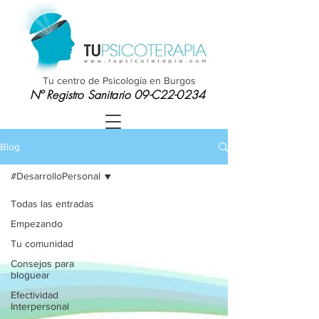
Tu centro de Psicología en Burgos
Nº Registro Sanitario 09-C22-0234
Blog
#DesarrolloPersonal
Todas las entradas
Empezando
Tu comunidad
Consejos para
bloguear
Efectividad
Interpersonal